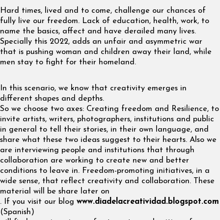
Hard times, lived and to come, challenge our chances of
fully live our freedom. Lack of education, health, work, to
name the basics, affect and have derailed many lives.
Specially this 2022, adds an unfair and asymmetric war
that is pushing woman and children away their land, while
men stay to fight for their homeland.
In this scenario, we know that creativity emerges in
different shapes and depths.
So we choose two axes: Creating freedom and Resilience, to
invite artists, writers, photographers, institutions and public
in general to tell their stories, in their own language, and
share what these two ideas suggest to their hearts. Also we
are interviewing people and institutions that through
collaboration are working to create new and better
conditions to leave in. Freedom-promoting initiatives, in a
wide sense, that reflect creativity and collaboration. These
material will be share later on
. If you visit our blog
www.diadelacreatividad.blogspot.com
(Spanish)