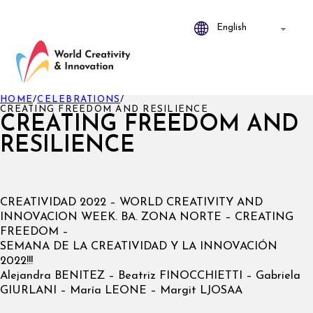
HOME
/
CELEBRATIONS
/
CREATING FREEDOM AND RESILIENCE
CREATING FREEDOM AND
RESILIENCE
CREATIVIDAD 2022 – WORLD CREATIVITY AND
INNOVACION WEEK. BA. ZONA NORTE – CREATING
FREEDOM –
SEMANA DE LA CREATIVIDAD Y LA INNOVACIÓN
2022!!!
Alejandra BENITEZ – Beatriz FINOCCHIETTI – Gabriela
GIURLANI – María LEONE – Margit LJOSAA