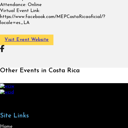
Attendance:
Online
Virtual Event Link:
https://www.facebook.com/MEPCostaRicaoficial/?
locale=es_LA
Visit Event Website
Follow on Facebook
Other Events in Costa Rica
Site Links
Home