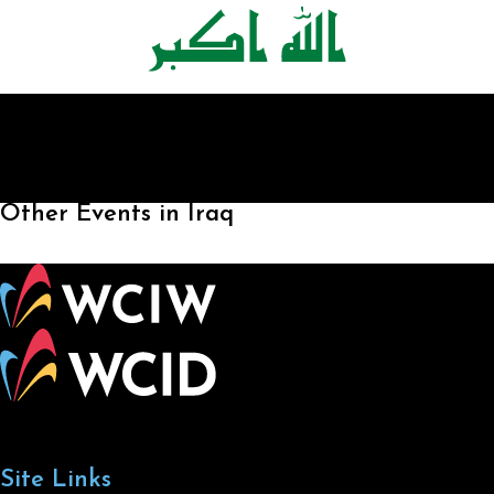
Other Events in Iraq
Site Links