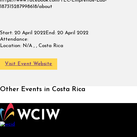
https://www.facebook.com/TEC-Emprende-Lab-
187315287998618/about
Start:
20 April 2022
End:
20 April 2022
Attendance:
Location:
N/A , , Costa Rica
Visit Event Website
Other Events in Costa Rica