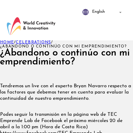
HOME
/
CELEBRATIONS
/
¿ABANDONO O CONTINÚO CON MI EMPRENDIMIENTO?
¿Abandono o continúo con mi
emprendimiento?
Tendremos un live con el experto Bryan Navarro respecto a
los factores que debemos tener en cuenta para evaluar la
continuidad de nuestro emprendimiento.
Podes seguir la transmisión en la página web de TEC
Emprende Lab de Facebook el próximo miércoles 20 de
abril a la 1:00 pm (Hora de Costa Rica)