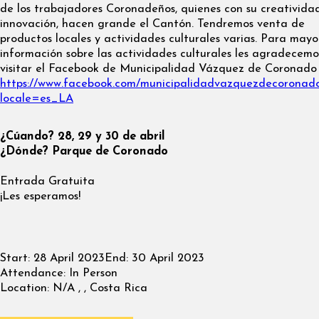
de los trabajadores Coronadeños, quienes con su creativida
innovación, hacen grande el Cantón. Tendremos venta de
productos locales y actividades culturales varias. Para mayo
información sobre las actividades culturales les agradecemo
visitar el Facebook de Municipalidad Vázquez de Coronado
https://www.facebook.com/municipalidadvazquezdecoronad
locale=es_LA
¿Cúando? 28, 29 y 30 de abril
¿Dónde? Parque de Coronado
Entrada Gratuita
¡Les esperamos!
Start:
28 April 2023
End:
30 April 2023
Attendance:
In Person
Location:
N/A , , Costa Rica