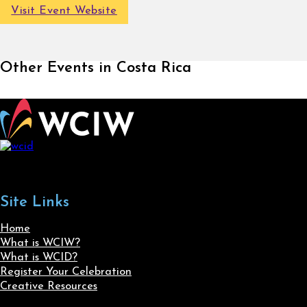
Visit Event Website
Other Events in Costa Rica
Site Links
Home
What is WCIW?
What is WCID?
Register Your Celebration
Creative Resources