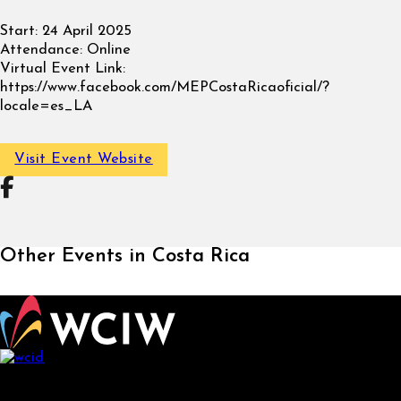
Start:
24 April 2025
Attendance:
Online
Virtual Event Link:
https://www.facebook.com/MEPCostaRicaoficial/?
locale=es_LA
Visit Event Website
Follow on Facebook
Other Events in Costa Rica