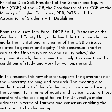
Pr Fatou Diop Sall, President of the Gender and Equity
Unit (CGE) of the UGB, the Coordinator of the CGE of the
Ministry of Higher Education, PER, PATS, and the
Association of Students with Disabilities.
From the outset, Mrs. Fatou DIOP SALL, President of the
Gender and Equity Unit, underlined that this new charter
marks the institutional anchoring of the UGB on issues
related to gender and equity. “This consensual charter
carries the University’s vision and equity policy,” she
explains. As such, this document will help to strengthen the
conditions of study and work for women, she said.
In this respect, this new charter supports the governance of
the University, training and research. This meeting also
made it possible to “identify the major constraints facing
the community in terms of equity and justice”. Despite these
constraints, the sociologist hailed the University’s major
advances in terms of fairness and consensus enabling the
institution to be cleaned up.