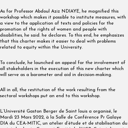
As for Professor Abdoul Aziz NDIAYE, he magnified this
workshop which makes it possible to institute measures, with
a view to the application of texts and policies for the
promotion of the rights of women and people with
disabilities, he said. he declares. To this end, he emphasizes
that this charter makes it easier to deal with problems
related to equity within the University.
To conclude, he launched an appeal for the involvement of
all stakeholders in the execution of this new charter which
will serve as a barometer and aid in decision-making.
All in all, the restitution of the work resulting from the
sectoral workshops put an end to this workshop.
L’Université Gaston Berger de Saint louis a organisé, le
Mardi 23 Mars 2022, à la Salle de Conférence Pr Galaye
DIA du CEA-MITIC, un atelier d’étude et de stabilisation du