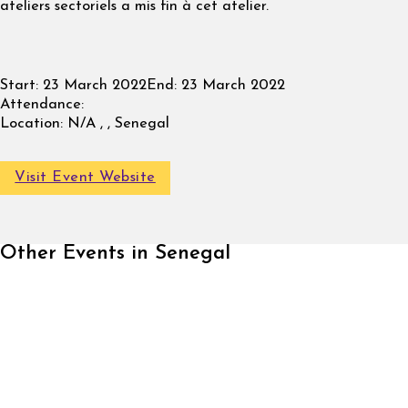
ateliers sectoriels a mis fin à cet atelier.
Start:
23 March 2022
End:
23 March 2022
Attendance:
Location:
N/A , , Senegal
Visit Event Website
Other Events in Senegal