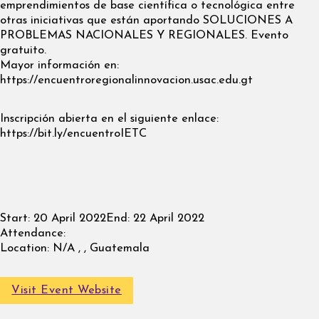
emprendimientos de base científica o tecnológica entre
otras iniciativas que están aportando SOLUCIONES A
PROBLEMAS NACIONALES Y REGIONALES. Evento
gratuito.
Mayor información en:
https://encuentroregionalinnovacion.usac.edu.gt
Inscripción abierta en el siguiente enlace:
https://bit.ly/encuentroIETC
Start:
20 April 2022
End:
22 April 2022
Attendance:
Location:
N/A , , Guatemala
Visit Event Website