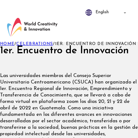
HOME
/
CELEBRATIONS
/
1ER. ENCUENTRO DE INNOVACIÓN
1er. Encuentro de Innovación
Las universidades miembros del Consejo Superior
Universitario Centroamericano (CSUCA) han organizado el
1er. Encuentro Regional de Innovación, Emprendimiento y
Transferencia de Conocimiento, que se llevará a cabo de
forma virtual en plataforma zoom los días 20, 21 y 22 de
abril de 2022 en Guatemala.
Como una iniciativa
fundamentada en los diferentes avances en innovaciones
desarrolladas por el sector académico, transferidas o por
transferirse a la sociedad, buenas prácticas en la gestión de
propiedad intelectual desde las universidades,