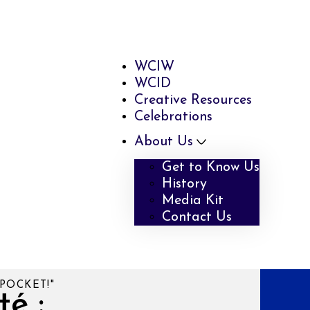
WCIW
WCID
Creative Resources
Celebrations
About Us
Get to Know Us
History
Media Kit
Contact Us
POCKET!"
té :