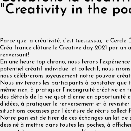
"Creativity in the po
Parce que la créativité, c’est ʇuɐsɹǝʌuǝɹ, le Cercl
Créa-france clôture le Creative day 2021 par un at
renversant!
En une heure top chrono, nous ferons l’expérience
potentiel créatif individuel et collectif, nous riro
nous célébrerons joyeusement notre pouvoir créati
Nous inviterons les participants à constater que to
même rien, à pratiquer l’incongruité créative en 
des détails de la vie quotidienne en opportunité e
d’idées, à pratiquer le renversement et à revisiter
situations cocasses par l’écriture de récits collecti
Notre pari est de tirer de ces échanges un kit de 
dessiné à mettre dans toutes les poches, à afficher