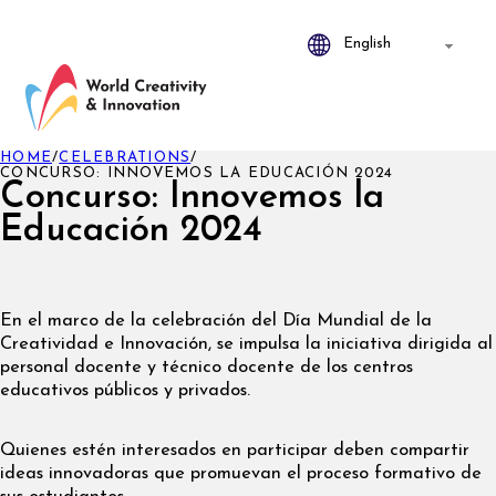
HOME
/
CELEBRATIONS
/
CONCURSO: INNOVEMOS LA EDUCACIÓN 2024
Concurso: Innovemos la
Educación 2024
En el marco de la celebración del Día Mundial de la
Creatividad e Innovación, se impulsa la iniciativa dirigida al
personal docente y técnico docente de los centros
educativos públicos y privados.
Quienes estén interesados en participar deben compartir
ideas innovadoras que promuevan el proceso formativo de