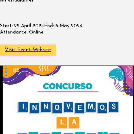
sus estudiantes.
Start:
22 April 2024
End:
6 May 2024
Attendance:
Online
Visit Event Website