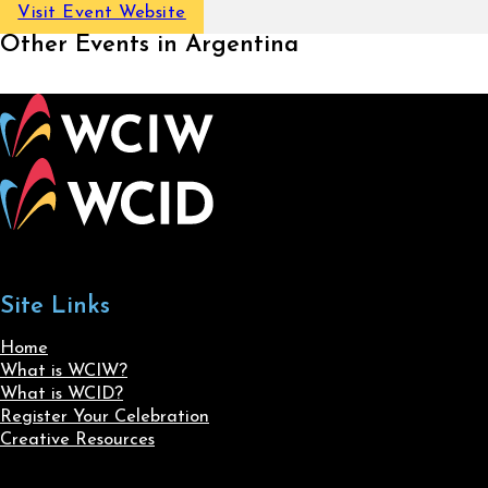
Visit Event Website
Other Events in Argentina
Site Links
Home
What is WCIW?
What is WCID?
Register Your Celebration
Creative Resources