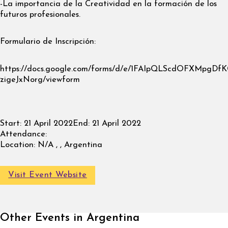
-La importancia de la Creatividad en la formación de los
futuros profesionales.
Formulario de Inscripción:
https://docs.google.com/forms/d/e/1FAIpQLScdOFXMpg
zigeJxNorg/viewform
Start:
21 April 2022
End:
21 April 2022
Attendance:
Location:
N/A , , Argentina
Visit Event Website
Other Events in Argentina