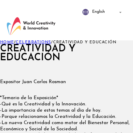
HOME
/
CELEBRATIONS
/
CREATIVIDAD Y EDUCACIÓN
CREATIVIDAD Y
EDUCACIÓN
Expositor Juan Carlos Rosman
*Temario de la Exposición*
-Qué es la Creatividad y la Innovación.
-La importancia de estos temas al día de hoy.
-Porque relacionamos la Creatividad y la Educación.
-La nueva Creatividad como motor del Bienestar Personal,
Económico y Social de la Sociedad.