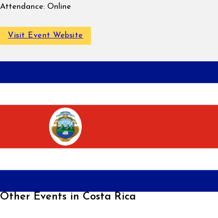
Attendance:
Online
Visit Event Website
Other Events in Costa Rica