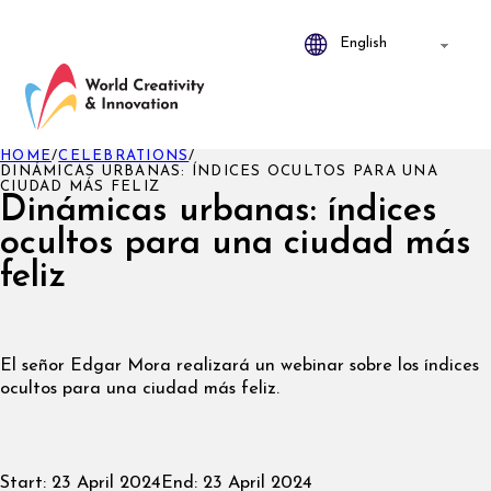
HOME
/
CELEBRATIONS
/
DINÁMICAS URBANAS: ÍNDICES OCULTOS PARA UNA
CIUDAD MÁS FELIZ
Dinámicas urbanas: índices
ocultos para una ciudad más
feliz
El señor Edgar Mora realizará un webinar sobre los índices
ocultos para una ciudad más feliz.
Start:
23 April 2024
End:
23 April 2024