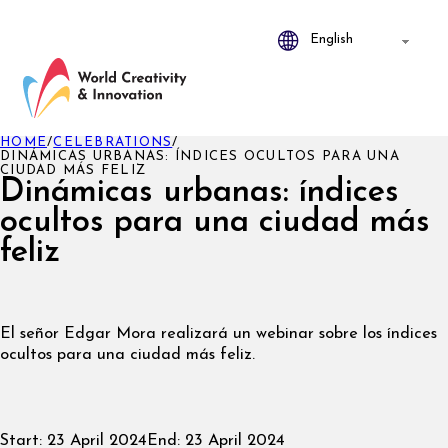
HOME
/
CELEBRATIONS
/
DINÁMICAS URBANAS: ÍNDICES OCULTOS PARA UNA
CIUDAD MÁS FELIZ
Dinámicas urbanas: índices
ocultos para una ciudad más
feliz
El señor Edgar Mora realizará un webinar sobre los índices
ocultos para una ciudad más feliz.
Start:
23 April 2024
End:
23 April 2024