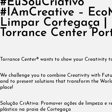
#EuSouCriativo
#IAmCreative – Eco
Limpar Cortegaça |
Torrance Center Por
Torrance Center® wants to show your Creativity t
We challenge you to combine Creativity with Futur
and to present solutions that transform the World
place!
Solução CriAtiva: Promover ações de limpeza e r
plástico na praia de Cortegaça