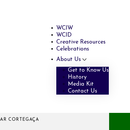
WCIW
WCID
Creative Resources
Celebrations
About Us
Get to Know Us
History
Media Kit
Contact Us
PAR CORTEGAÇA