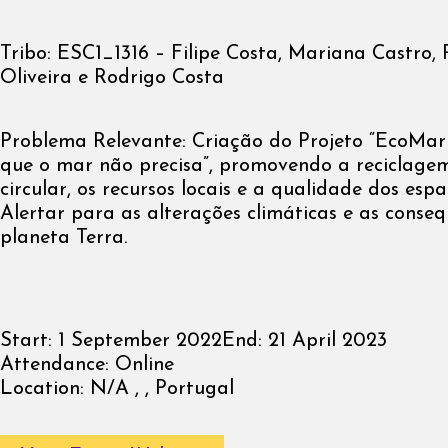
Tribo: ESC1_1316 – Filipe Costa, Mariana Castro,
Oliveira e Rodrigo Costa
Problema Relevante: Criação do Projeto “EcoMar 
que o mar não precisa”, promovendo a reciclage
circular, os recursos locais e a qualidade dos espa
Alertar para as alterações climáticas e as conse
planeta Terra.
Start:
1 September 2022
End:
21 April 2023
Attendance:
Online
Location:
N/A , , Portugal