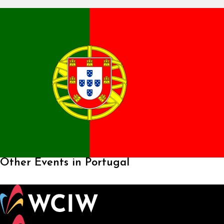
Other Events in Portugal