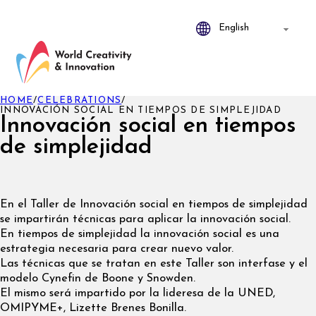
HOME
/
CELEBRATIONS
/
INNOVACIÓN SOCIAL EN TIEMPOS DE SIMPLEJIDAD
Innovación social en tiempos
de simplejidad
En el Taller de Innovación social en tiempos de simplejidad
se impartirán técnicas para aplicar la innovación social.
En tiempos de simplejidad la innovación social es una
estrategia necesaria para crear nuevo valor.
Las técnicas que se tratan en este Taller son interfase y el
modelo Cynefin de Boone y Snowden.
El mismo será impartido por la lideresa de la UNED,
OMIPYME+, Lizette Brenes Bonilla.