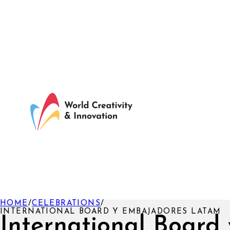
HOME
/
CELEBRATIONS
/
INTERNATIONAL BOARD Y EMBAJADORES LATAM
International Board 