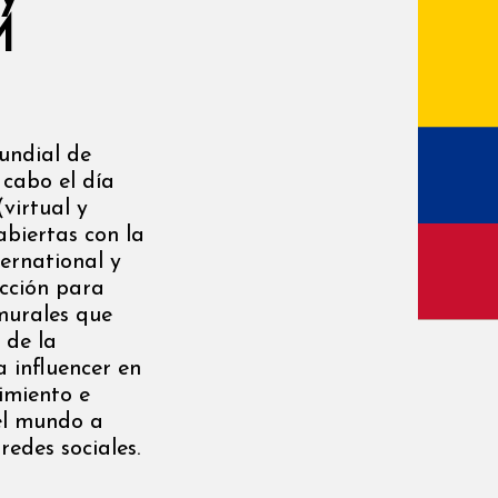
M
undial de
 cabo el día
virtual y
abiertas con la
ernational y
cción para
murales que
 de la
 influencer en
imiento e
el mundo a
redes sociales.