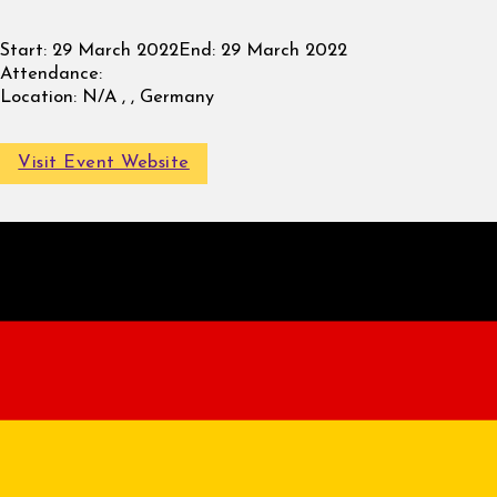
Start:
29 March 2022
End:
29 March 2022
Attendance:
Location:
N/A , , Germany
Visit Event Website