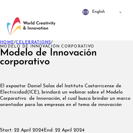
HOME
/
CELEBRATIONS
/
MODELO DE INNOVACIÓN CORPORATIVO
Modelo de Innovación
corporativo
El expositor Daniel Salas del Instituto Costarricense de
Electricidad(ICE), brindará un webinar sobre el Modelo
Corporativo de Innovación, el cual busca brindar un marco
orientador para las empresas en el tema de innovación
Start:
22 April 2024
End:
22 April 2024