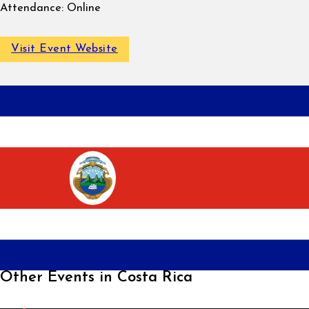
Attendance:
Online
Visit Event Website
Other Events in Costa Rica