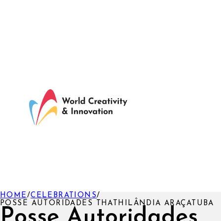
HOME
/
CELEBRATIONS
/
POSSE AUTORIDADES THATHILÂNDIA ARAÇATUBA
Posse Autoridades