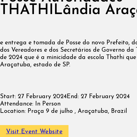
THATHILândia Araç
e entrega e tomada de Posse do novo Prefeito, do
dos Vereadores e dos Secretários de Governo d
de 2024 que é a minicidade da escola Thathi que
Araçatuba, estado de SP.
Start:
27 February 2024
End:
27 February 2024
Attendance:
In Person
Location:
Praça 9 de julho , Araçatuba, Brazil
Visit Event Website