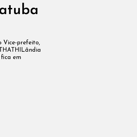
atuba
 Vice-prefeito,
a THATHILândia
 fica em