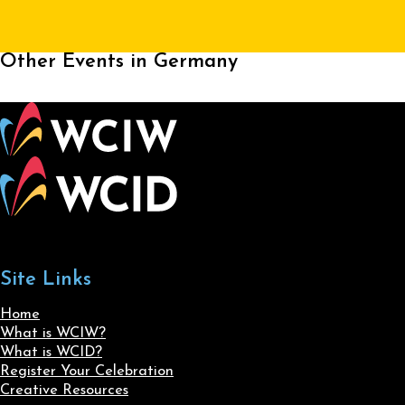
Other Events in Germany
Site Links
Home
What is WCIW?
What is WCID?
Register Your Celebration
Creative Resources