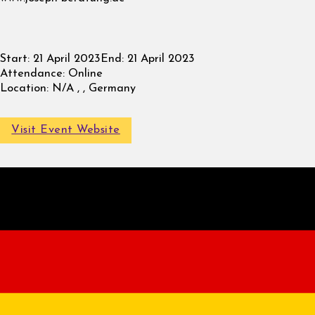
Start:
21 April 2023
End:
21 April 2023
Attendance:
Online
Location:
N/A , , Germany
Visit Event Website