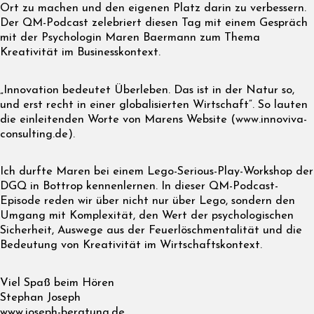
Ort zu machen und den eigenen Platz darin zu verbessern.
Der QM-Podcast zelebriert diesen Tag mit einem Gespräch
mit der Psychologin Maren Baermann zum Thema
Kreativität im Businesskontext.
„Innovation bedeutet Überleben. Das ist in der Natur so,
und erst recht in einer globalisierten Wirtschaft“. So lauten
die einleitenden Worte von Marens Website (www.innoviva-
consulting.de).
Ich durfte Maren bei einem Lego-Serious-Play-Workshop der
DGQ in Bottrop kennenlernen. In dieser QM-Podcast-
Episode reden wir über nicht nur über Lego, sondern den
Umgang mit Komplexität, den Wert der psychologischen
Sicherheit, Auswege aus der Feuerlöschmentalität und die
Bedeutung von Kreativität im Wirtschaftskontext.
Viel Spaß beim Hören
Stephan Joseph
www.joseph-beratung.de