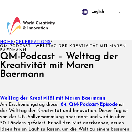
HOME
/
CELEBRATIONS
/
QM-PODCAST - WELTTAG DER KREATIVITÄT MIT MAREN
BAERMANN
QM-Podcast – Welttag der
Kreativität mit Maren
Baermann
Welttag der Kreativität mit Maren Baermann
Am Erscheinungstag dieser
64. QM-Podcast-Episode
ist
der Welttag der Kreativität und Innovation. Dieser Tag ist
von der UN-Vollversammlung anerkannt und wird in über
50 Ländern gefeiert. Er soll den Mut anerkennen, neuen
Ideen freien Lauf zu lassen, um die Welt zu einem besseren