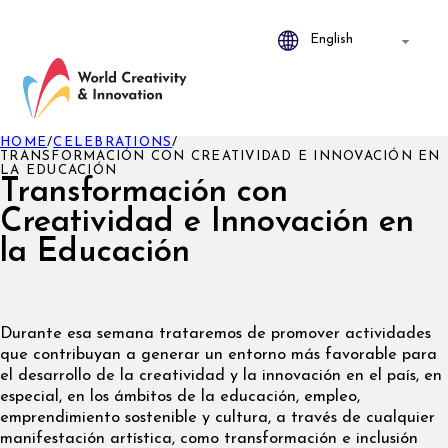
HOME
/
CELEBRATIONS
/
TRANSFORMACIÓN CON CREATIVIDAD E INNOVACIÓN EN
LA EDUCACIÓN
Transformación con
Creatividad e Innovación en
la Educación
Durante esa semana trataremos de promover actividades
que contribuyan a generar un entorno más favorable para
el desarrollo de la creatividad y la innovación en el país, en
especial, en los ámbitos de la educación, empleo,
emprendimiento sostenible y cultura, a través de cualquier
manifestación artística, como transformación e inclusión