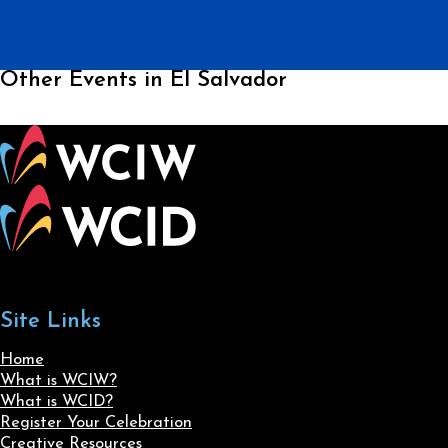
Other Events in El Salvador
Site Links
Home
What is WCIW?
What is WCID?
Register Your Celebration
Creative Resources