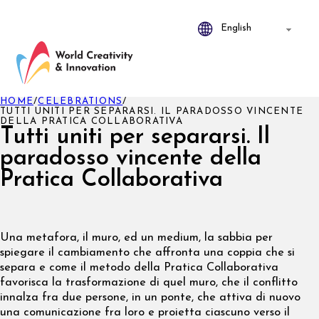
HOME
/
CELEBRATIONS
/
TUTTI UNITI PER SEPARARSI. IL PARADOSSO VINCENTE
DELLA PRATICA COLLABORATIVA
Tutti uniti per separarsi. Il
paradosso vincente della
Pratica Collaborativa
Una metafora, il muro, ed un medium, la sabbia per
spiegare il cambiamento che affronta una coppia che si
separa e come il metodo della Pratica Collaborativa
favorisca la trasformazione di quel muro, che il conflitto
innalza fra due persone, in un ponte, che attiva di nuovo
una comunicazione fra loro e proietta ciascuno verso il