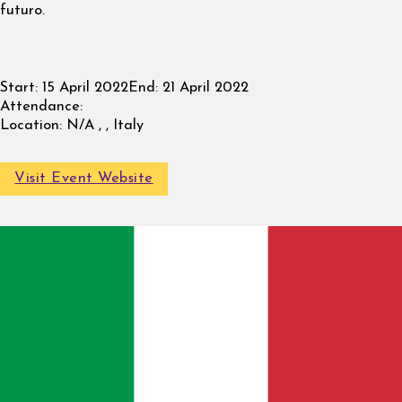
futuro.
Start:
15 April 2022
End:
21 April 2022
Attendance:
Location:
N/A , , Italy
Visit Event Website