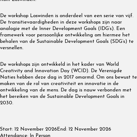
De workshop Loswinden is onderdeel van een serie van vijf.
De transitievaardigheden in deze workshops zijn naar
analogie met de Inner Development Goals (IDG’s). Een
framewerk voor persoonlijke ontwikkeling om hiermee het
behalen van de Sustainable Development Goals (SDG’s) te
versnellen.
De workshops zijn ontwikkeld in het kader van World
Creativity and Innovation Day (WCID). De Verenigde
Naties hebben deze dag in 2017 omarmd. Om ons bewust te
maken van de rol van creativiteit en innovatie in de
ontwikkeling van de mens. De dag is nauw verbonden met
het bereiken van de Sustainable Development Goals in
2030.
Start:
12 November 2026
End:
12 November 2026
Attendance:
In Person